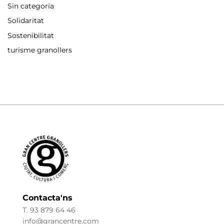
Sin categoría
Solidaritat
Sostenibilitat
turisme granollers
Contacta'ns
T. 93 879 64 46
info@grancentre.com