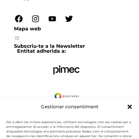
Mapa web
Subscriu-te a la Newsletter
Entitat adherida a:
Gestionar consentiment
Per a oferir les millors experiències, utilitzem tecnologies com les cookies per a
emmagatzemar i/o accedir a la informació del dispositiu. El consentiment
d'aquestes tecnologies ens permetrà processar dades com el comportament
de navegació o les identificacions úniques en aquest lloc. No consentir o retirar